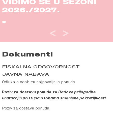
VIDIMO SE U SEZONI
2026./2027.
❤️
Dokumenti
FISKALNA ODGOVORNOST
JAVNA NABAVA
Odluka o odabiru najpovoljnije ponude
Poziv za dostavu ponuda za
Radove prilagodbe
unutarnjih pristupa osobama smanjene pokretljivosti
Poziv za dostavu ponuda