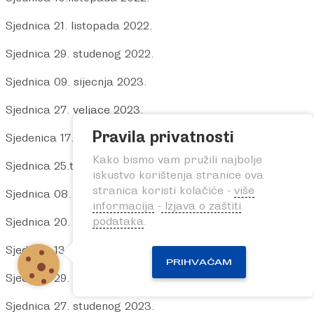
Sjednica 21. listopada 2022.
Sjednica 29. studenog 2022.
Sjednica 09. sijecnja 2023.
Sjednica 27. veljace 2023.
Pravila privatnosti
Sjedenica 17.ozujka 2023.
Kako bismo vam pružili najbolje
Sjednica 25.travnja 2023
.
iskustvo korištenja stranice ova
stranica koristi kolačiće -
više
Sjednica 08. svibnja 2023.
informacija
-
Izjava o zaštiti
podataka
.
Sjednica 20. lipnja 2023.
Sjednica 13. srpnja 2023.
PRIHVAĆAM
Sjednica 29. rujna 2023.
Sjednica 27. studenog 2023.