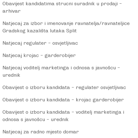
Obavijest kandidatima strucni suradnik u prodaji –
arhivar
Natjecaj za izbor i imenovanje ravnatelja/ravnateljice
Gradskog kazališta lutaka Split
Natjecaj regulater – osvjetljivac
Natjecaj krojac – garderobijer
Natjecaj voditelj marketinga i odnosa s javnošcu
–
urednik
Obavijest o izboru kandidata – regulater osvjetljivac
Obavijest o izboru kandidata – krojac garderobijer
Obavijest o izboru kandidata – voditelj marketinga i
odnosa s javnošcu – urednik
Natjecaj za radno mjesto domar