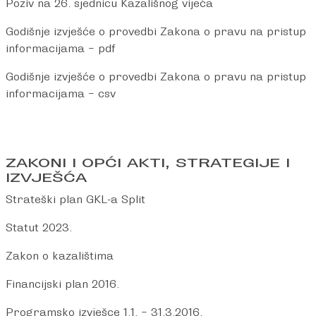
Poziv na 26. sjednicu Kazališnog vijeća
Godišnje izvješće o provedbi Zakona o pravu na pristup
informacijama – pdf
Godišnje izvješće o provedbi Zakona o pravu na pristup
informacijama – csv
ZAKONI I OPĆI AKTI, STRATEGIJE I
IZVJEŠĆA
Strateški plan GKL-a Split
Statut 2023.
Zakon o kazalištima
Financijski plan 2016.
Programsko izvješce 1.1. – 31.3.2016.